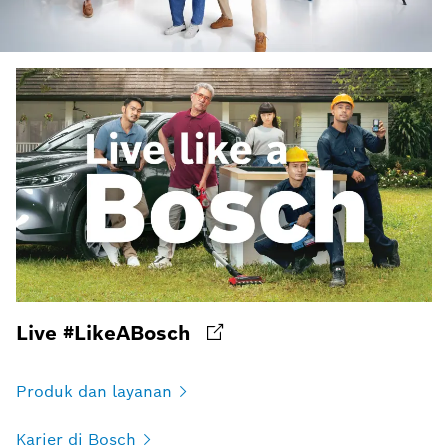
Live #LikeABosch
Produk dan
layanan
Karier di
Bosch