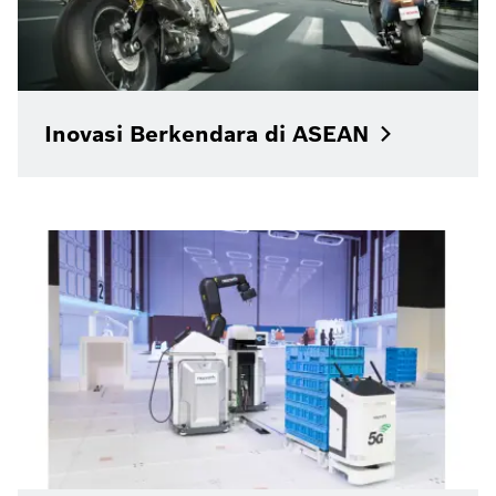
Inovasi Berkendara di
ASEAN