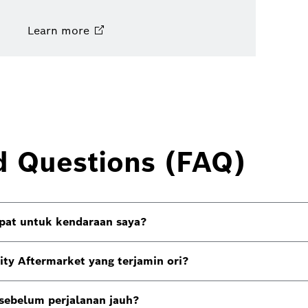
Learn
more
d Questions (FAQ)
pat untuk kendaraan saya?
ty Aftermarket yang terjamin ori?
sebelum perjalanan jauh?