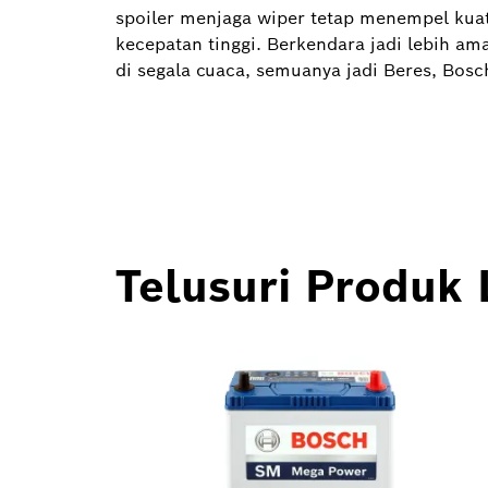
spoiler menjaga wiper tetap menempel kuat
kecepatan tinggi. Berkendara jadi lebih ama
di segala cuaca, semuanya jadi Beres, Bosc
Telusuri Produk 