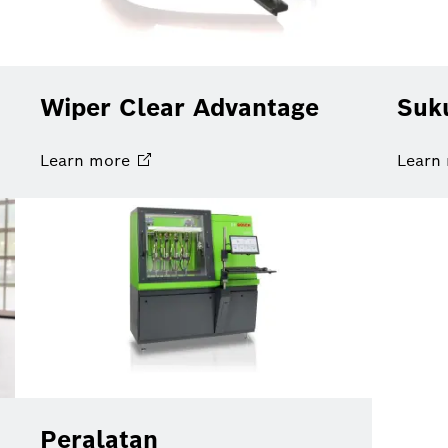
Wiper Clear Advantage
Suk
Learn
more
Learn
Peralatan