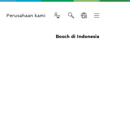
n
Perusahaan kami
Bosch di Indonesia