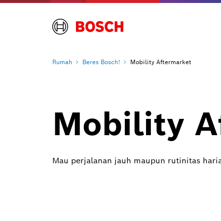
Rumah
Beres
Bosch!
Mobility Aftermarket
Mobility A
Mau perjalanan jauh maupun rutinitas haria