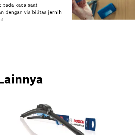
 pada kaca saat
n dengan visibilitas jernih
h!
Lainnya