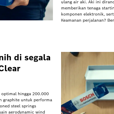
ulang air aki. Aki ini dir
memberikan tenaga starting 
komponen elektronik, sert
Keamanan perjalanan? Ber
nih di segala
Clear
 optimal hingga 200.000
an graphite untuk performa
oned steel springs
sain aerodynamic wind