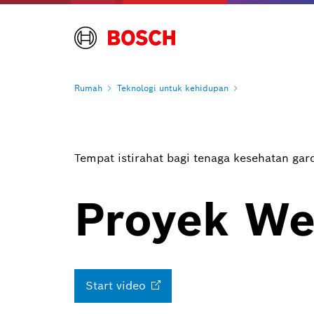
Rumah
Teknologi untuk
kehidupan
Tempat istirahat bagi tenaga kesehatan ga
Proyek We
Start
video