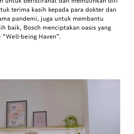
an untuk beristirahat dan memulihkan diri
ntuk terima kasih kepada para dokter dan
lama pandemi, juga untuk membantu
h baik, Bosch menciptakan oasis yang
- “Well-being Haven”.