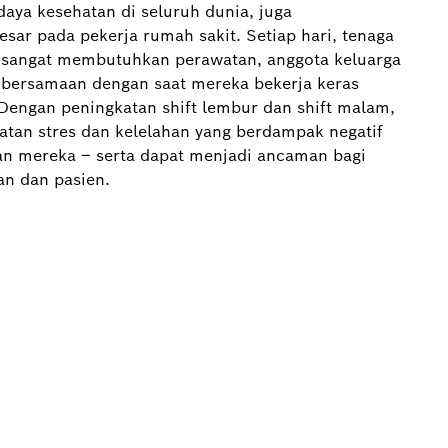
aya kesehatan di seluruh dunia, juga
sar pada pekerja rumah sakit. Setiap hari, tenaga
 sangat membutuhkan perawatan, anggota keluarga
, bersamaan dengan saat mereka bekerja keras
Dengan peningkatan shift lembur dan shift malam,
tan stres dan kelelahan yang berdampak negatif
tan mereka – serta dapat menjadi ancaman bagi
an dan pasien.