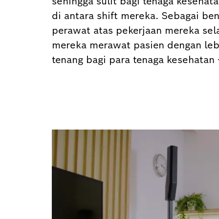
sehingga sulit bagi tenaga kesehat
di antara shift mereka. Sebagai be
perawat atas pekerjaan mereka se
mereka merawat pasien dengan lebi
tenang bagi para tenaga kesehatan 